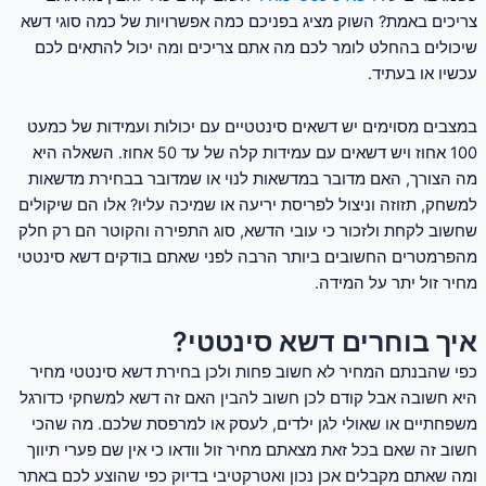
צריכים באמת? השוק מציג בפניכם כמה אפשרויות של כמה סוגי דשא
שיכולים בהחלט לומר לכם מה אתם צריכים ומה יכול להתאים לכם
עכשיו או בעתיד.
במצבים מסוימים יש דשאים סינטטיים עם יכולות ועמידות של כמעט
100 אחוז ויש דשאים עם עמידות קלה של עד 50 אחוז. השאלה היא
מה הצורך, האם מדובר במדשאות לנוי או שמדובר בבחירת מדשאות
למשחק, תזוזה וניצול לפריסת יריעה או שמיכה עליו? אלו הם שיקולים
שחשוב לקחת ולזכור כי עובי הדשא, סוג התפירה והקוטר הם רק חלק
מהפרמטרים החשובים ביותר הרבה לפני שאתם בודקים דשא סינטטי
מחיר זול יתר על המידה.
איך בוחרים דשא סינטטי?
כפי שהבנתם המחיר לא חשוב פחות ולכן בחירת דשא סינטטי מחיר
היא חשובה אבל קודם לכן חשוב להבין האם זה דשא למשחקי כדורגל
משפחתיים או שאולי לגן ילדים, לעסק או למרפסת שלכם. מה שהכי
חשוב זה שאם בכל זאת מצאתם מחיר זול וודאו כי אין שם פערי תיווך
ומה שאתם מקבלים אכן נכון ואטרקטיבי בדיוק כפי שהוצע לכם באתר