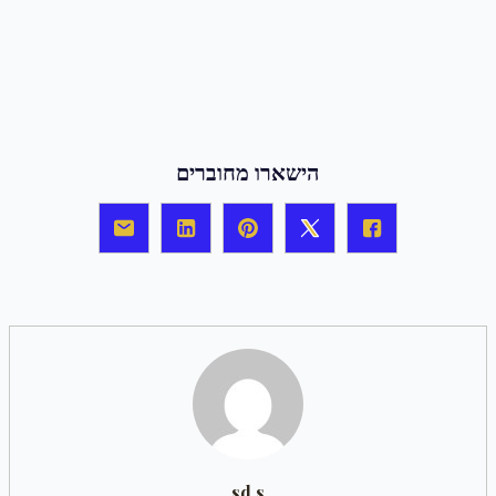
הישארו מחוברים
sd s