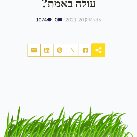
עולה באמת?
sd s
אוק 20, 2021
0
1074