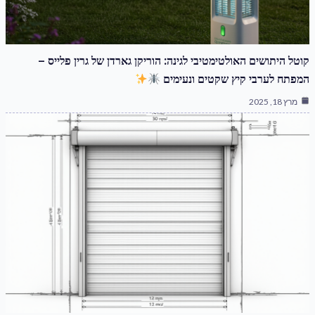
קוטל היתושים האולטימטיבי לגינה: הוריקן גארדן של גרין פלייס –
המפתח לערבי קיץ שקטים ונעימים
מרץ 18, 2025