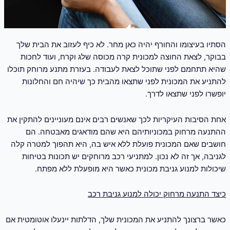
הסתיו בעיצומו והחורף יהיה כאן מחר. לא כיף לעזוב את הבית שלך
בבוקר, לצאת החוצה למכונית קרה מכוסה שלג וקרח, ועוד לחכות
שהיא תתחמם לפני שתוכל לצאת לעבודה. בעזרת מתנע מרוחק תוכלו
להתניע את המכונית לפני שתצאו מהבית כך שיהיה חם והחלונות
יופשרו לפני שתצאו לדרך.
אחת הסיבות העיקריות לכך שאנשים רבים אינם מעוניינים להתקין את
ההתנעה מרחוק במכוניותיהם היא שהם מודאגים מאבטחה. הם
חושבים שאם המכונית פועלת ללא איש בה, היא תהפוך למטרה קלה
לגניבה, אך זה לא נכון. למתניעי רכב מרוחקים יש תכונות בטיחות
שיכולות למנוע גניבת מכונית כאשר היא מופעלת ללא מפתח.
כיצד
התנעה
מרחוק יכולה למנוע גניבת רכב
כאשר ברצונך להתניע את המכונית שלך, הדלתות יינעלו אוטומטית אם