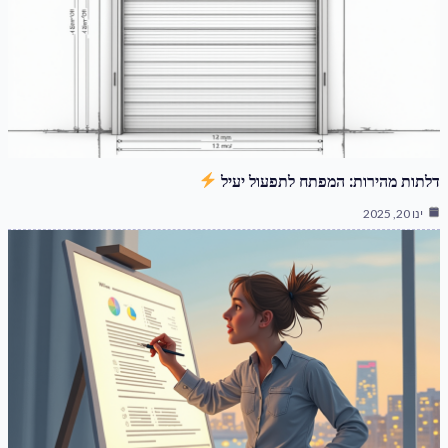
דלתות מהירות: המפתח לתפעול יעיל
ינו 20, 2025