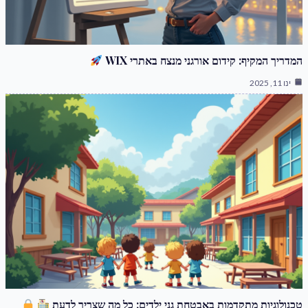
המדריך המקיף: קידום אורגני מנצח באתרי WIX
ינו 11, 2025
טכנולוגיות מתקדמות באבטחת גני ילדים: כל מה שצריך לדעת