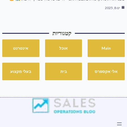
ינו 8, 2025
קטגוריות
Main
אוכל
אינטרנט
אלי אקספרס
בית
בעלי מקצוע