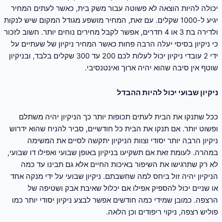
יכולה להיות הוצאה לא פשוטה עבור משק בית, כאשר לעתים המחיר
יגיע ל-1000 שקלים. עם זאת, המחיר מושפע מגודל המקום שיש לנקות
ולדירה בת 3 או 4 חדרים, אפשר לקבל מחירים נוחים יותר. חשוב לזכור
כי ניקיון בסיסי יעלה הרבה פחות כאשר המחיר ניקיון של שעתיים על
ידי 2 עובדי ניקיון יכול לעלות לכם 200 עד 300 שקלים בלבד, ובניקיון
שוטף אין סיבה שהוא יהיה ארוך ואינטנסיבי.
ניקיון שבועי יכול להיות ההבדל
ככל שתנקו את הבית לעתים תכופות יותר כך הניקיון יהיה משתלם
ופשוט יותר. אם תנקו את הבית כל חודשיים, סביר להניח שהוא ידרוש
ניקיון הרבה יותר יסודי וצוות הניקיון יתקשה לסיים את המשימה
במהרה. לעומת זאת אם תשקיעו בניקיון באופן שבועי ואפילו דו שבועי,
לא רק שתרגישו את השיפור באיכות החיים אלא גם תבינו עד כמה
הניקיון יהיה זול ביחס למה שחשבתם. ניקיון שבועי על ידי מנקה אחד
או שניים יכול להספיק אפילו אם יכלול שאיבת אבק ושטיפה של
הרצפה. כמובן שמידי כמה חודשים אפשר לבצע ניקיון יסודי יותר כמו
פוליש רצפה, ניקוי ריפודים וכן הלאה.