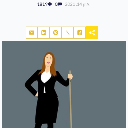
אוק 14, 2021
0
1819