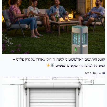
קוטל היתושים האולטימטיבי לגינה: הוריקן גארדן של גרין פלייס –
המפתח לערבי קיץ שקטים ונעימים
מרץ 18, 2025