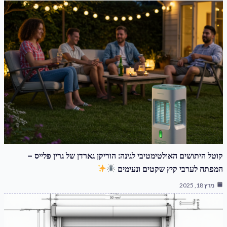
קוטל היתושים האולטימטיבי לגינה: הוריקן גארדן של גרין פלייס –
המפתח לערבי קיץ שקטים ונעימים
מרץ 18, 2025