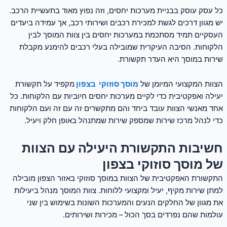
כל עסק עוסק בבניית מערכות יחסים, וזה נפוץ מאוד בתעשיית הרכב.
יש מגוון דרכים לגשת למכירת רכבים ושירותי רכב, אך עמידה ביעדים
העסקיים תמיד מסתכמת במערכות יחסים בין צוות המוסך לבין
הלקוחות. הסיבה העיקרית שמובילה בעלי רכבים להימנע מקבלת
שירות במוסך היא העדר תקשורת.
הצוות המקצועי המיומן של
מוסך סוזוקי בצפון
מקפיד על תקשורת
יעילה ואפקטיבית כדי לקיים מערכות יחסים חיוביות עם הלקוחות. כל
אחד מאנשי הצוות עובד ביחד והם מתקשרים זה עם זה ועם הלקוחות
כדי לנהל מרכז שירות שמספק שירות שמתנהל באופן חלק ויעיל.
חשיבות התקשורת היעילה עם הצוות
של מוסך סוזוקי בצפון
התקשורת האפקטיבית של הצוות במוסך סוזוקי באזור הצפון מובילה
למתן שירות מקיף, יעיל ומקצועי ללוחות. צוות המוסך מנהל ביעילות
את מגוון של החלקים הנעים והמערכות השונות בשימוש בין שני
עולמות שהם נפרדים בסך הכול – מכירות ושירותים.