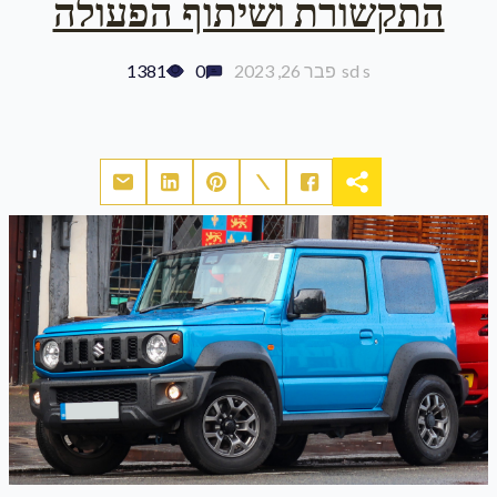
התקשורת ושיתוף הפעולה
sd s
פבר 26, 2023
0
1381