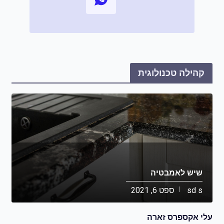
קהילה טכנולוגית
שיש לאמבטיה
sd s
ספט 6, 2021
עלי אקספרס זארה