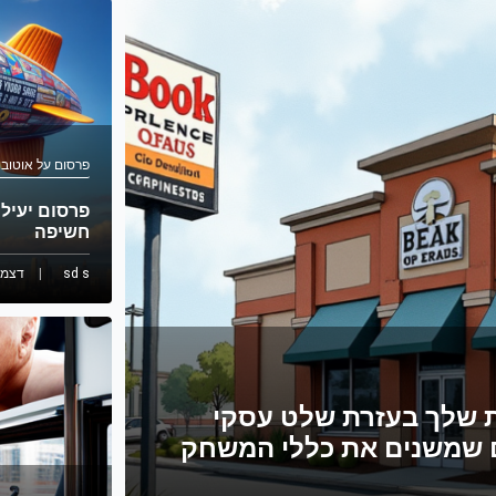
פרסום על אוטובו
פרסום יעיל 
חשיפה
sd s
דצמ 3, 023
ת שלך בעזרת שלט עסקי
 שמשנים את כללי המשחק