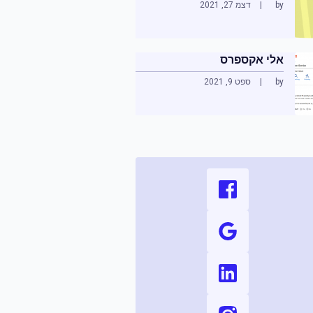
by
דצמ 27, 2021
אלי אקספרס
by
ספט 9, 2021