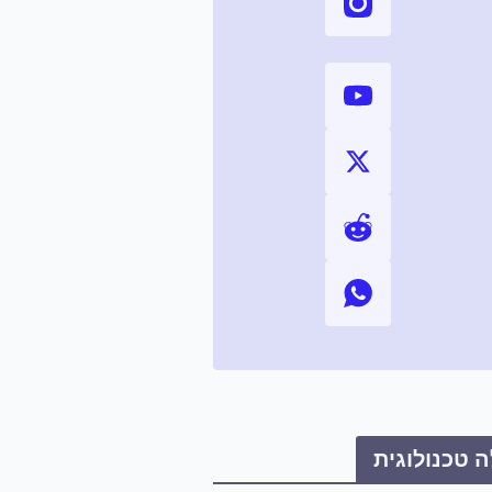
 טכנולוגית