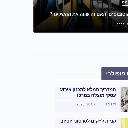
סים
וטובוסים: האם זה שווה את ההשקעה?
פופולרי
המדריך המלא לתכנון אירוע
עסקי מוצלח במרכז
by
sd s
אוג 30, 2023
קניית לייקים לסרטוני יוטיוב