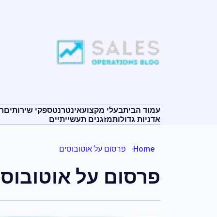
ילוג
תוכן
עמוד הבית
בעלי מקצוע
אינטרנט
ספקי שירותים
ר
אדניות גדולות
מזגנים תעשייתיים
Home
פרסום על אוטובוסים
פרסום על אוטובוסי