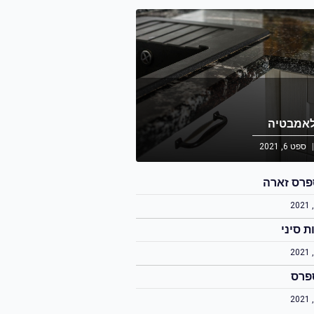
אמבטיה
ספט 6, 2021
פרס זארה
ת סיני
פרס