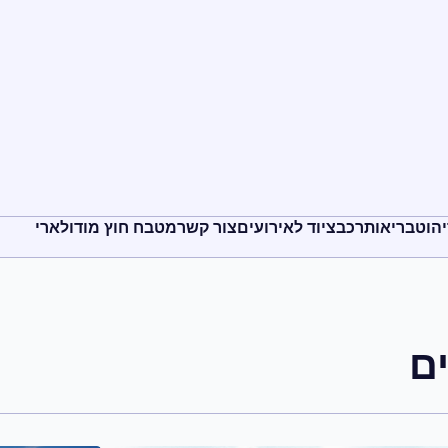
יהוט
בריאות
רכב
ציוד לאירועים
צור קשר
מטבח חוץ מודולארי
ם