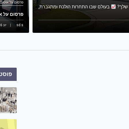
פרסום על אוטובו
 שלך?
בעולם שבו התחרות הולכת ומתגברת,
פרסום על א
sd s
יונ 26, 2023
פוסט 